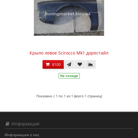
Крыло левое Scirocco Mk1 дорестайл
$100
На складе
Показано с 1 по 1 из 1 (всего 1 страниц)
Информация
Информация о нас