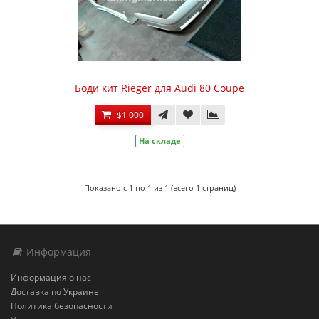
Боди кит Rieger для Audi 80 Coupe
$1 000
На складе
Показано с 1 по 1 из 1 (всего 1 страниц)
Информация
Информация о нас
Доставка по Украине
Политика безопасности