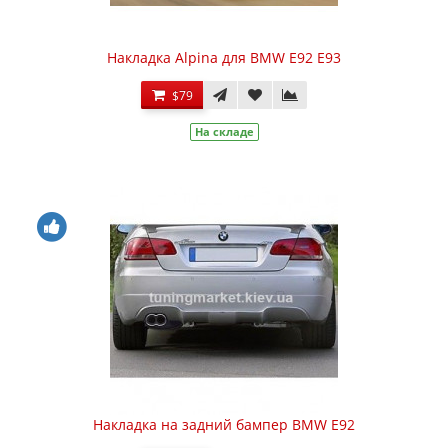
Накладка Alpina для BMW E92 E93
$79
На складе
Накладка на задний бампер BMW E92