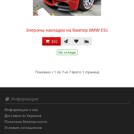
Элероны накладки на бампер BMW E92
$92
На складе
Показано с 1 по 7 из 7 (всего 1 страниц)
Информация
Информация о нас
Доставка по Украине
Политика безопасности
Условия соглашения