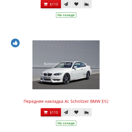
$110
На складе
Передняя накладка Ac Schnitzer BMW E92
$110
На складе