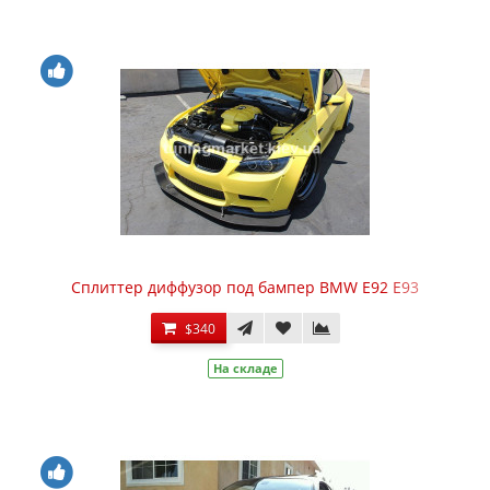
Сплиттер диффузор под бампер BMW E92 E93
$340
На складе