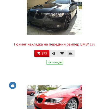
Тюнинг накладка на передний бампер BMW E92
$75
На складе