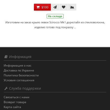
$100
На складе
Изготовим на заказ крыло левое Scirocco Mk1 дорестайл из стекловолокна,
изделие готово под покраску ..
Информация
Информация о нас
Доставка по Украине
Политика безопасности
Условия соглашения
Служба поддержки
Связаться с нами
Возврат товара
Карта сайта