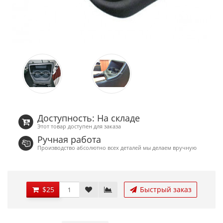
Доступность: На складе
Этот товар доступен для заказа
Ручная работа
Производство абсолютно всех деталей мы делаем вручную
$25
Быстрый заказ