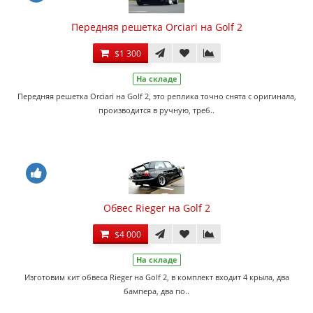
Передняя решетка Orciari на Golf 2
$1 300
На складе
Передняя решетка Orciari на Golf 2, это реплика точно снята с оригинала,
производится в ручную, треб..
Обвес Rieger на Golf 2
$4 000
На складе
Изготовим кит обвеса Rieger на Golf 2, в комплект входит 4 крыла, два
бампера, два по..