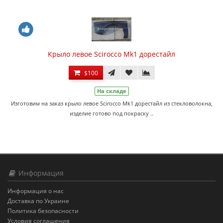
Крыло левое Scirocco Mk1 дорестайл
$100
На складе
Изготовим на заказ крыло левое Scirocco Mk1 дорестайл из стекловолокна,
изделие готово под покраску ..
Информация
Информация о нас
Доставка по Украине
Политика безопасности
Условия соглашения