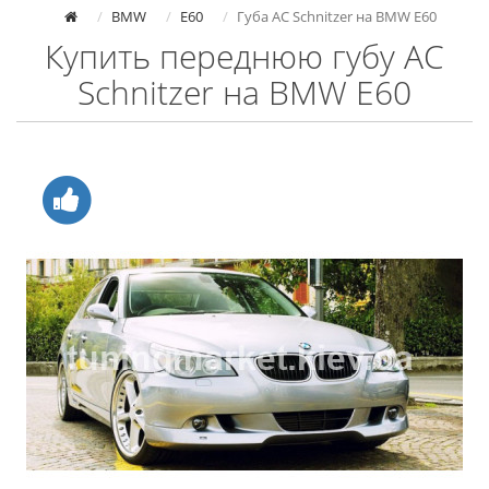
BMW
E60
Губа AC Schnitzer на BMW E60
Купить переднюю губу AC
Schnitzer на BMW E60