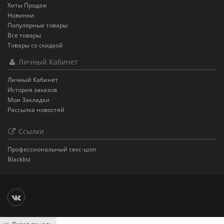
Хиты Продаж
Новинки
Популярные товары
Все товары
Товары со скидкой
Личный Кабинет
Личный Кабинет
История заказов
Мои Закладки
Рассылка новостей
Ссылки
Профессиональный секс-шоп
Blacklist