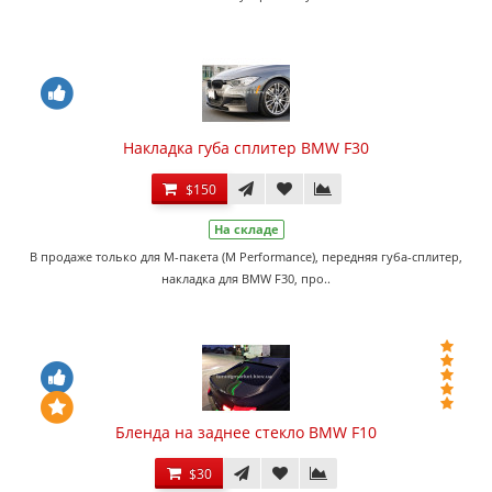
Накладка губа сплитер BMW F30
$150
На складе
В продаже только для M-пакета (M Performance), передняя губа-сплитер,
накладка для BMW F30, про..
Бленда на заднее стекло BMW F10
$30